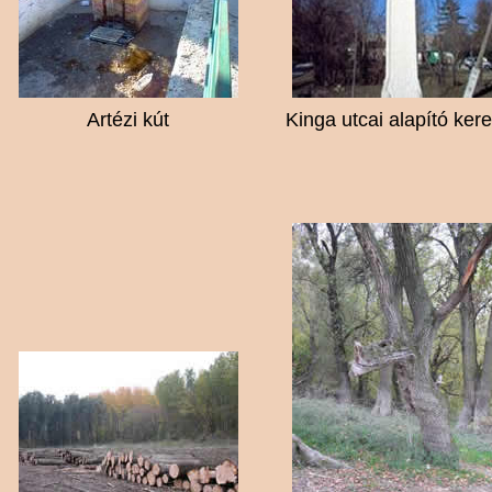
Artézi kút
Kinga utcai alapító kere