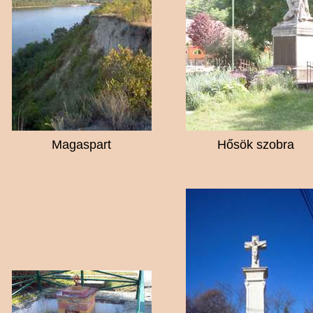
Magaspart
Hősök szobra