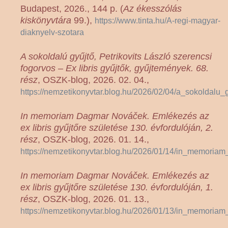
Budapest, 2026., 144 p. (
Az ékesszólás
kiskönyvtára
99.),
https://www.tinta.hu/A-regi-magyar-
diaknyelv-szotara
A sokoldalú gyűjtő, Petrikovits László szerencsi
fogorvos – Ex libris gyűjtők, gyűjtemények. 68.
rész
, OSZK-blog, 2026. 02. 04.,
https://nemzetikonyvtar.blog.hu/2026/02/04/a_sokoldalu
In memoriam Dagmar Nováček. Emlékezés az
ex libris gyűjtőre születése 130. évfordulóján, 2.
rész
, OSZK-blog, 2026. 01. 14.,
https://nemzetikonyvtar.blog.hu/2026/01/14/in_memor
In memoriam Dagmar Nováček. Emlékezés az
ex libris gyűjtőre születése 130. évfordulóján, 1.
rész
, OSZK-blog, 2026. 01. 13.,
https://nemzetikonyvtar.blog.hu/2026/01/13/in_memori