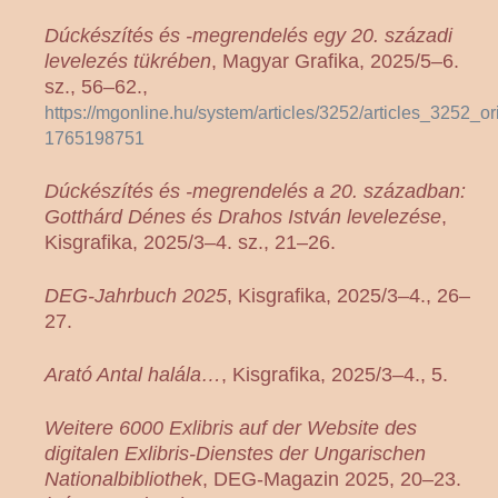
Dúckészítés és -megrendelés egy 20. századi
levelezés tükrében
, Magyar Grafika, 2025/5–6.
sz., 56–62.,
https://mgonline.hu/system/articles/3252/articles_3252_or
1765198751
Dúckészítés és -megrendelés a 20. században:
Gotthárd Dénes és Drahos István levelezése
,
Kisgrafika, 2025/3–4. sz., 21–26.
DEG-Jahrbuch 2025
, Kisgrafika, 2025/3–4., 26–
27.
Arató Antal halála…
, Kisgrafika, 2025/3–4., 5.
Weitere 6000 Exlibris auf der Website des
digitalen Exlibris-Dienstes der Ungarischen
Nationalbibliothek
, DEG-Magazin 2025, 20–23.