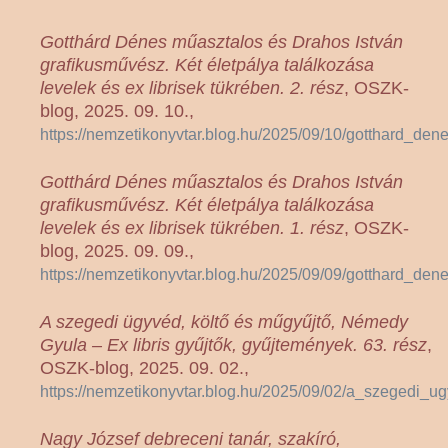
Gotthárd Dénes műasztalos és Drahos István
grafikusművész. Két életpálya találkozása
levelek és ex librisek tükrében. 2. rész
, OSZK-
blog, 2025. 09. 10.,
https://nemzetikonyvtar.blog.hu/2025/09/10/gotthard_d
Gotthárd Dénes műasztalos és Drahos István
grafikusművész. Két életpálya találkozása
levelek és ex librisek tükrében. 1. rész
, OSZK-
blog, 2025. 09. 09.,
https://nemzetikonyvtar.blog.hu/2025/09/09/gotthard_d
A szegedi ügyvéd, költő és műgyűjtő, Némedy
Gyula – Ex libris gyűjtők, gyűjtemények. 63. rész
,
OSZK-blog, 2025. 09. 02.,
https://nemzetikonyvtar.blog.hu/2025/09/02/a_szegedi
Nagy József debreceni tanár, szakíró,